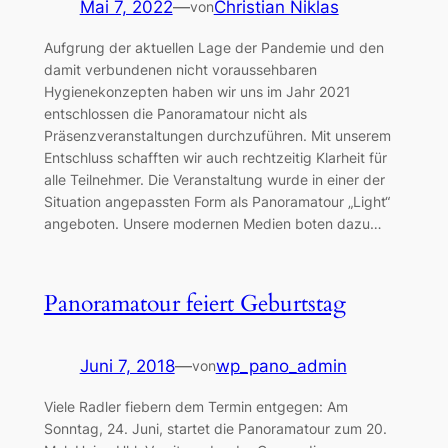
Mai 7, 2022
—
Christian Niklas
von
Aufgrung der aktuellen Lage der Pandemie und den
damit verbundenen nicht voraussehbaren
Hygienekonzepten haben wir uns im Jahr 2021
entschlossen die Panoramatour nicht als
Präsenzveranstaltungen durchzuführen. Mit unserem
Entschluss schafften wir auch rechtzeitig Klarheit für
alle Teilnehmer. Die Veranstaltung wurde in einer der
Situation angepassten Form als Panoramatour „Light“
angeboten. Unsere modernen Medien boten dazu…
Panoramatour feiert Geburtstag
Juni 7, 2018
—
wp_pano_admin
von
Viele Radler fiebern dem Termin entgegen: Am
Sonntag, 24. Juni, startet die Panoramatour zum 20.