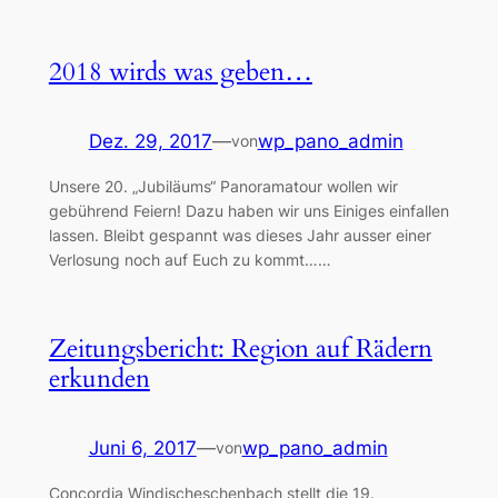
2018 wirds was geben…
Dez. 29, 2017
—
wp_pano_admin
von
Unsere 20. „Jubiläums“ Panoramatour wollen wir
gebührend Feiern! Dazu haben wir uns Einiges einfallen
lassen. Bleibt gespannt was dieses Jahr ausser einer
Verlosung noch auf Euch zu kommt……
Zeitungsbericht: Region auf Rädern
erkunden
Juni 6, 2017
—
wp_pano_admin
von
Concordia Windischeschenbach stellt die 19.