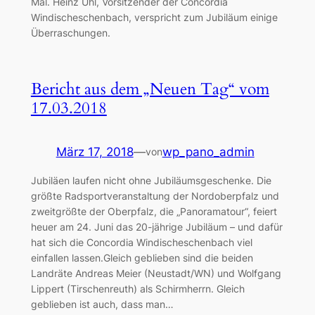
Mal. Heinz Uhl, Vorsitzender der Concordia
Windischeschenbach, verspricht zum Jubiläum einige
Überraschungen.
Bericht aus dem „Neuen Tag“ vom
17.03.2018
März 17, 2018
—
wp_pano_admin
von
Jubiläen laufen nicht ohne Jubiläumsgeschenke. Die
größte Radsportveranstaltung der Nordoberpfalz und
zweitgrößte der Oberpfalz, die „Panoramatour“, feiert
heuer am 24. Juni das 20-jährige Jubiläum – und dafür
hat sich die Concordia Windischeschenbach viel
einfallen lassen.Gleich geblieben sind die beiden
Landräte Andreas Meier (Neustadt/WN) und Wolfgang
Lippert (Tirschenreuth) als Schirmherrn. Gleich
geblieben ist auch, dass man…